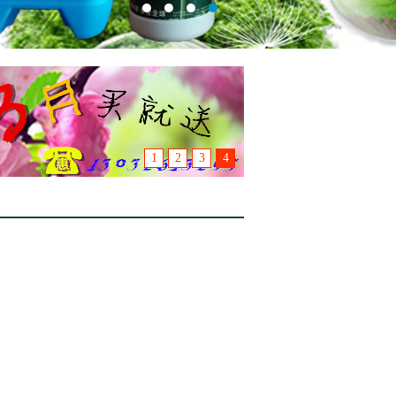
1
2
3
4