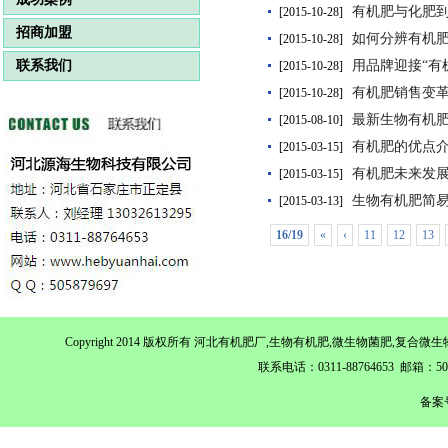
有机肥与化肥
[2015-10-28]
招商加盟
如何分辨有机
[2015-10-28]
联系我们
用品牌迎接“有
[2015-10-28]
有机肥销售变革
[2015-10-28]
最新生物有机
[2015-08-10]
有机肥的优点
[2015-03-15]
有机肥未来发
[2015-03-15]
生物有机肥简
[2015-03-13]
16/19
«
‹
11
12
13
Copyright 2014 版权所有 河北有机肥厂,生物有机肥,微生物菌肥,
联系电话：0311-88764653 邮箱：
备案