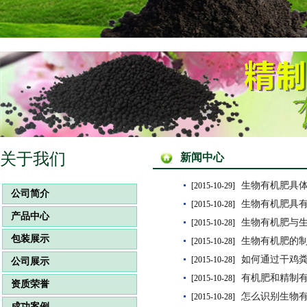
关于我们
新闻中心
生物有机肥具
[2015-10-29]
公司简介
生物有机肥具
[2015-10-28]
产品中心
生物有机肥与
[2015-10-28]
包装展示
生物有机肥的
[2015-10-28]
如何通过干鸡
[2015-10-28]
公司展示
有机肥和精制
[2015-10-28]
资质荣誉
怎么识别生物
[2015-10-28]
成功案例