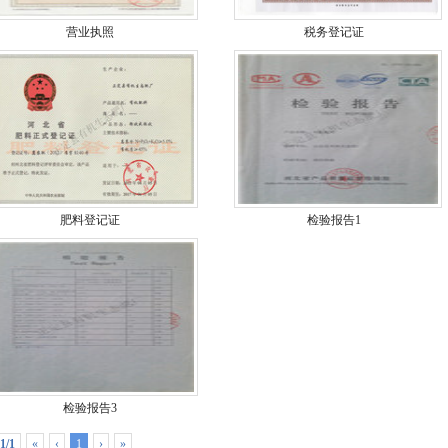
营业执照
税务登记证
肥料登记证
检验报告1
检验报告3
1/1
«
‹
1
›
»