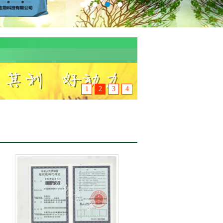
1
2
3
4