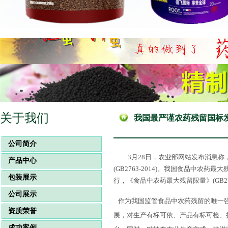
关于我们
我国最严谨农药残留国标
公司简介
3月28日，农业部网站发布消息
产品中心
(GB2763-2014)。我国食品中农药
包装展示
行，《食品中农药最大残留限量》(GB276
公司展示
作为我国监管食品中农药残留的唯一强
资质荣誉
展，对生产有标可依、产品有标可检、
成功案例