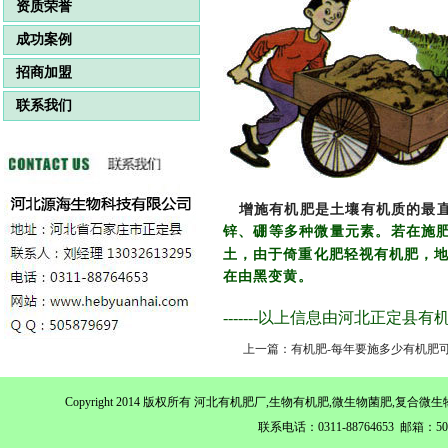
资质荣誉
成功案例
招商加盟
联系我们
增施有机肥是土壤有机质的最
锌、硼等多种微量元素。若在施
土，由于倚重化肥轻视有机肥，
在由黑变黄。
-------以上信息由河北正定县
上一篇：有机肥-每年要施多少有机肥
Copyright 2014 版权所有 河北有机肥厂,生物有机肥,微生物菌肥,
联系电话：0311-88764653 邮箱：