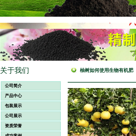
关于我们
柚树如何使用生物有机肥
公司简介
产品中心
包装展示
公司展示
资质荣誉
成功案例