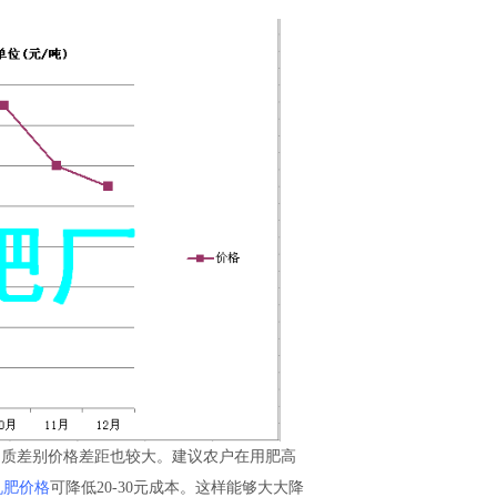
品质差别价格差距也较大。建议农户在用肥高
机肥价格
可降低20-30元成本。这样能够大大降