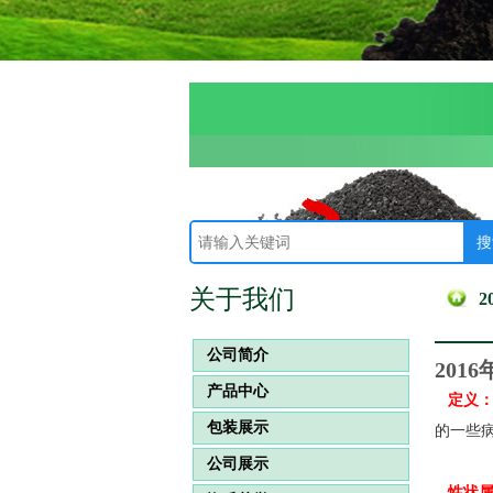
关于我们
公司简介
201
产品中心
定义
包装展示
的一些
公司展示
性状属