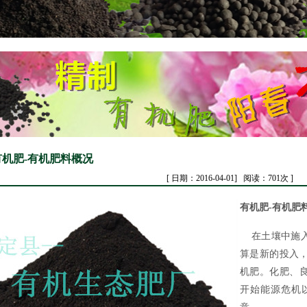
有机肥-有机肥料概况
[ 日期：2016-04-01] 阅读：701次 ]
有机肥-有机肥
在土壤中施入
算是新的投入
机肥。化肥、良
开始能源危机