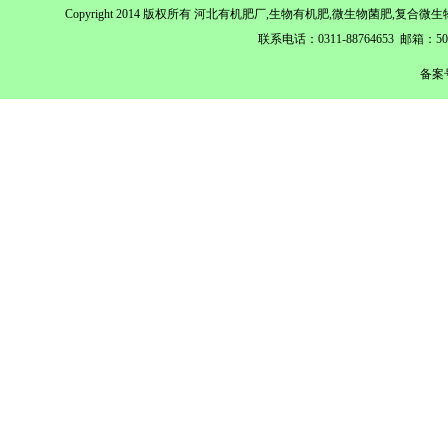
Copyright 2014 版权所有 河北有机肥厂,生物有机肥,微生物菌肥,
联系电话：0311-88764653 邮箱：
备案