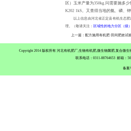
区）玉米产量为350kg.问需要施多
K202 1kS。又查得当地的氨、磷、钾
以上信息由河北省正定县有机生态肥
理。
（敬请关注：
区域性的地力分区（级
上一篇：配方施用有机肥·田间肥效试
Copyright 2014 版权所有 河北有机肥厂,生物有机肥,微生物菌肥,
联系电话：0311-88764653 邮箱：
备案