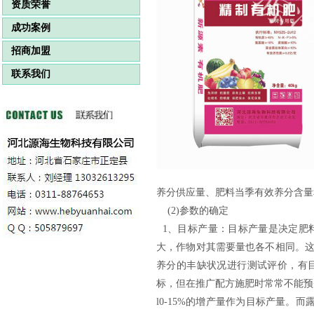
资质荣誉
成功案例
招商加盟
联系我们
养分供应量、肥料当季有效养分含量
(2)参数的确定
1、
目标产量：目标产量是决定肥
大，作物对其需要量也各不相同。
养分的丰缺状况进行测试评价，有
标，但在推广配方施肥时常常不能预
l0-15%的增产量作为目标产量。