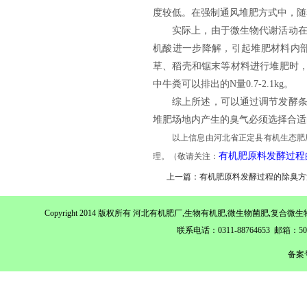
度较低。在强制通风堆肥方式中，随
实际上，由于微生物代谢活动
机酸进一步降解，引起堆肥材料内
草、稻壳和锯末等材料进行堆肥时
中牛粪可以排出的N量0.7-2.1kg。
综上所述，可以通过调节发酵
堆肥场地内产生的臭气必须选择合适
以上信息由河北省正定县有机生态肥
有机肥原料发酵过程
理。
（敬请关注：
上一篇：有机肥原料发酵过程的除臭方
Copyright 2014 版权所有 河北有机肥厂,生物有机肥,微生物菌肥,
联系电话：0311-88764653 邮箱：
备案