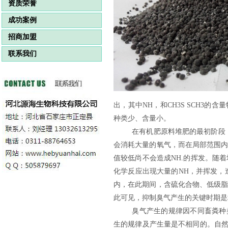
资质荣誉
成功案例
招商加盟
联系我们
出，其中NH，和CH3S SCH3
种类少、含量小。
在有机肥原料堆肥的最初阶段
会消耗大量的
氧气
，而在局部范围内
值较低尚不会造成NH.的挥发。随
化学反应出现大量的NH，并挥发，
内，在此期间，含硫化合物、低级脂
此可见，抑制臭气产生的关键时期是
臭气产生的规律因不同畜粪种
生的规律及产生量是不相同的。自