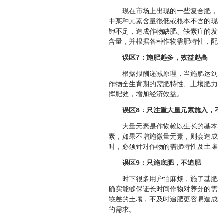
现在市场上出现的一些复合肥，
中某种元素含量很低或根本不含的现
钾不足，造成作物缺肥、缺素症的发
含量，并根据各种作物需肥特性，配
误区7：施肥赿多，效益赿高
根据报酬递减原理，当施肥达到
作物全生育期的需肥特性、土壤肥力
挥肥效，增加经济效益。
误区8：只注重大量元素施入，
大量元素是作物赖以生长的基本
素，如果不增施微量元素，则会造成
时，必须针对作物的需肥特性及土壤
误区9：只施底肥，不追肥
时下很多用户怕麻烦，施了基肥
确实能够保证长时间作物对养分的需
较差的土壤，不及时追肥更容易造成
的需求。