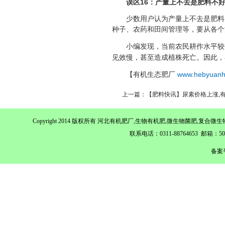
误区16：产量上不去是肥料不
少数用户认为产量上不去是肥料
种子、农药和田间管理等，要从各个
小编发现，当前农民耕作水平较
见效慢，甚至造成植株死亡。因此，
【有机生态肥厂
www.hebyuanh
上一篇：【肥料快讯】尿素价格上涨,
Copyright 2014 版权所有 河北有机肥厂,生物有机肥,微生物菌肥,
联系电话：0311-88764653 邮箱：
备案