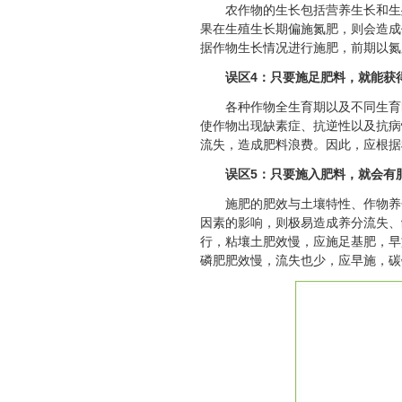
农作物的生长包括营养生长和生
果在生殖生长期偏施氮肥，则会造成
据作物生长情况进行施肥，前期以氮
误区4：只要施足肥料，就能获
各种作物全生育期以及不同生育
使作物出现缺素症、抗逆性以及抗病
流失，造成肥料浪费。因此，应根据
误区5：只要施入肥料，就会有
施肥的肥效与土壤特性、作物养
因素的影响，则极易造成养分流失、
行，粘壤土肥效慢，应施足基肥，早
磷肥肥效慢，流失也少，应早施，碳