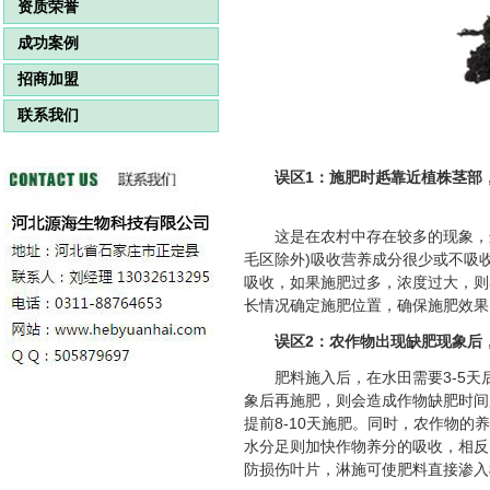
资质荣誉
成功案例
招商加盟
联系我们
误区1：施肥时赿靠近植株茎部
这是在农村中存在较多的现象，
毛区除外)吸收营养成分很少或不吸
吸收，如果施肥过多，浓度过大，则
长情况确定施肥位置，确保施肥效果
误区2：农作物出现缺肥现象后
肥料施入后，在水田需要3-5
象后再施肥，则会造成作物缺肥时间
提前8-10天施肥。同时，农作物的
水分足则加快作物养分的吸收，相反
防损伤叶片，淋施可使肥料直接渗入