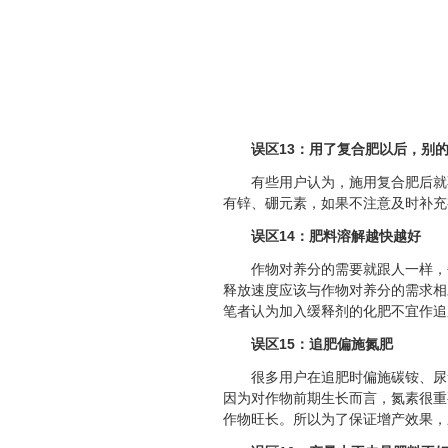
误区13：用了复合肥以后，别
有些用户认为，施用复合肥后就
有锌、硼元素，如果不注意及时补充
误区14：肥料溶解越快越好
作物对养分的需要就跟人一样，
释放速度应该与作物对养分的需求相
笔者认为加入缓释剂的化肥不宜作追
误区15：追肥偏施氮肥
很多用户在追肥时偏施碳铵、尿
因为对作物前期生长而言，氮素很重
作物旺长。所以为了保证增产效果，