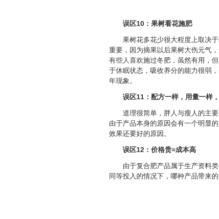
误区10：果树看花施肥
果树花多花少很大程度上取决于
重要，因为摘果以后果树大伤元气，
有些人喜欢施过冬肥，虽然有用，但不
于休眠状态，吸收养分的能力很弱，果
年现象。
误区11：配方一样，用量一样
道理很简单，胖人与瘦人的主要
由于产品本身的原因会有一个明显的
效果还要好的原因。
误区12：价格贵=成本高
由于复合肥产品属于生产资料类
同等投入的情况下，哪种产品带来的