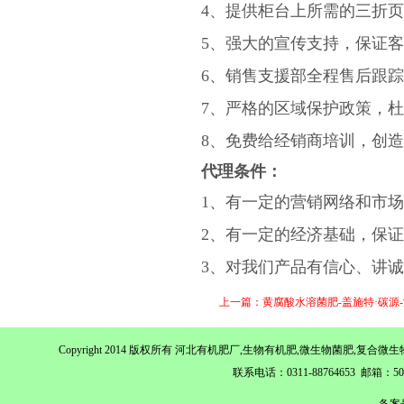
4、提供柜台上所需的三折
5、强大的宣传支持，保证
6、销售支援部全程售后跟
7、严格的区域保护政策，
8、免费给经销商培训，创
代理条件：
1、有一定的营销网络和市
2、有一定的经济基础，保
3、对我们产品有信心、讲
上一篇：黄腐酸水溶菌肥-盖施特·碳源
Copyright 2014 版权所有 河北有机肥厂,生物有机肥,微生物菌肥,
联系电话：0311-88764653 邮箱：