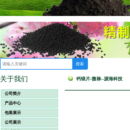
关于我们
钙镁片-微禄--源海科技
公司简介
产品中心
包装展示
公司展示