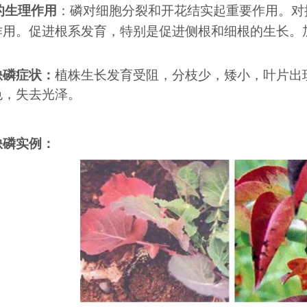
的生理作用
：磷对细胞分裂和开花结实起重要作用。对
作用。促进根系发育，特别是促进侧根和细根的生长。
缺磷症状：
植株生长发育受阻，分枝少，矮小，叶片出
色，失去光泽。
缺磷实例：