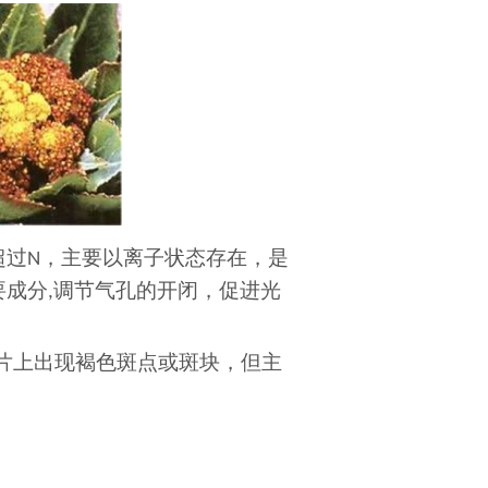
超过
，主要以离子状态存在，是
N
要成分
调节气孔的开闭，促进光
,
片上出现褐色斑点或斑块，但主