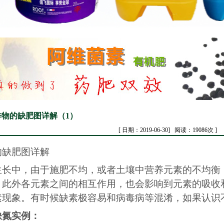
作物的缺肥图详解（1）
[ 日期：2019-06-30] 阅读：19086次 ]
的缺肥图详解
生长中，由于施肥不均，或者土壤中营养元素的不均衡
，此外各元素之间的相互作用，也会影响到元素的吸收
素现象。有时候缺素极容易和病毒病等混淆，如果认识
缺氮实例：