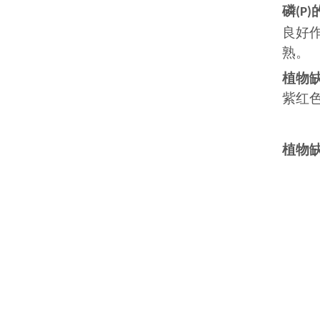
磷
(P)
良好
熟。
植物
紫红
植物