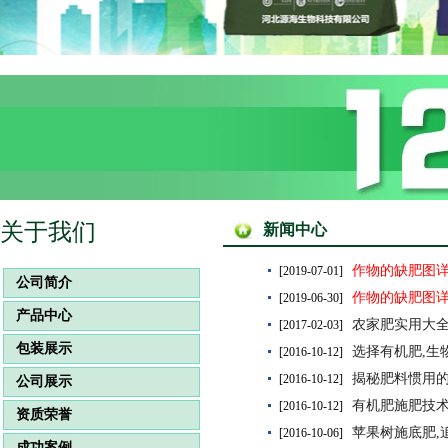
关于我们
新闻中心
作物的缺肥图详
[2019-07-01]
公司简介
作物的缺肥图详
[2019-06-30]
产品中心
农家肥实用大全
[2017-02-03]
包装展示
选择有机肥,生
[2016-10-12]
揭秘肥料惯用
[2016-10-12]
公司展示
有机肥施肥技术
[2016-10-12]
资质荣誉
苹果树施底肥,
[2016-10-06]
成功案例