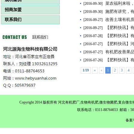
菜农福利来啦
[2016-09-30]
招商加盟
施肥有讲究，
[2016-09-30]
联系我们
改善土壤有机
[2016-09-27]
【肥料快讯】
[2016-09-27]
【肥料快讯】
[2016-07-28]
【肥料快讯】
[2016-07-27]
有机肥改善果品
[2016-07-27]
【肥料快讯】
[2016-07-26]
1/19
«
‹
1
2
3
4
Copyright 2014 版权所有 河北有机肥厂,生物有机肥,微生物菌肥,
联系电话：0311-88764653 邮箱：
备案