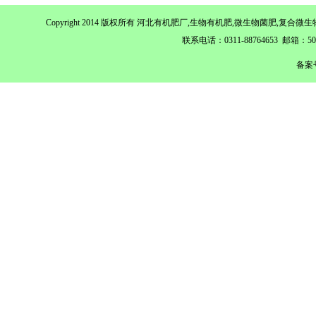
Copyright 2014 版权所有 河北有机肥厂,生物有机肥,微生物菌肥,
联系电话：0311-88764653 邮箱：
备案