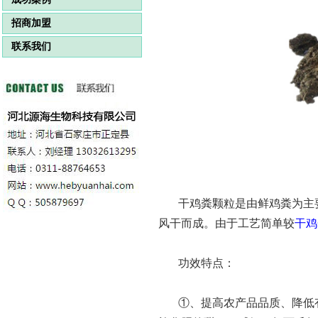
招商加盟
联系我们
干鸡粪颗粒是由鲜鸡粪为主
风干而成。由于工艺简单较
干鸡
功效特点：
①、提高农产品品质、降低