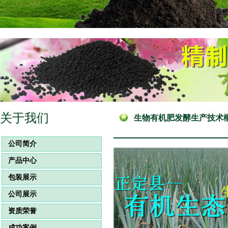
关于我们
生物有机肥发酵生产技术
公司简介
产品中心
包装展示
公司展示
资质荣誉
成功案例