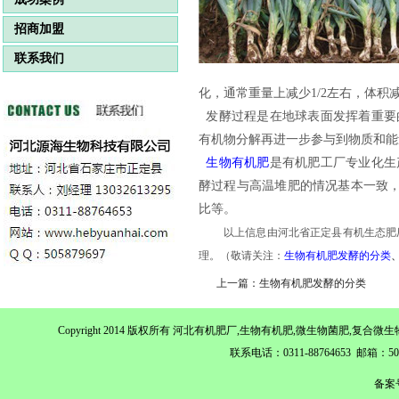
招商加盟
联系我们
化，通常重量上减少1/2左右，体积减
发酵过程是在地球表面发挥着重要
有机物分解再进一步参与到物质和能
生物有机肥
是有机肥工厂专业化生
酵过程与高温堆肥的情况基本一致，
比等。
以上信息由河北省正定县有机生态肥
理。
（敬请关注：
生物有机肥发酵的分类
上一篇：生物有机肥发酵的分类
Copyright 2014 版权所有 河北有机肥厂,生物有机肥,微生物菌肥,
联系电话：0311-88764653 邮箱：
备案