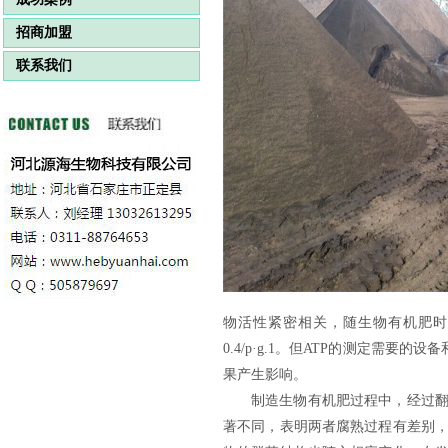
招商加盟
联系我们
物活性紧密相关，随
生物有机肥
时
0.4/p·g.1。但ATP的测定需
果产生影响。
制造
生物有机肥
过程中，经过
著不同，表明两者腐熟过程有差别