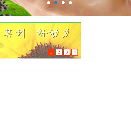
1
2
3
4