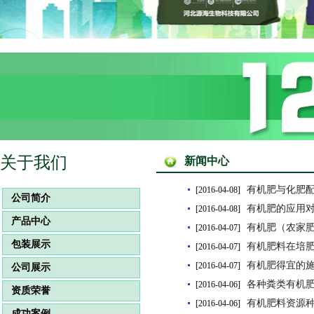
关于我们
新闻中心
有机肥与化肥
[2016-04-08]
公司简介
有机肥的应用
[2016-04-08]
产品中心
有机肥（农家
[2016-04-07]
包装展示
有机肥料在培
[2016-04-07]
有机肥得宜的
[2016-04-07]
公司展示
各种粪类有机
[2016-04-06]
资质荣誉
有机肥料资源种
[2016-04-06]
成功案例